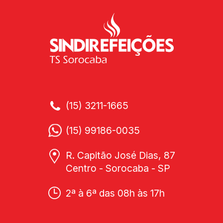
(15) 3211-1665
(15) 99186-0035
R. Capitão José Dias, 87
Centro - Sorocaba - SP
2ª à 6ª das 08h às 17h