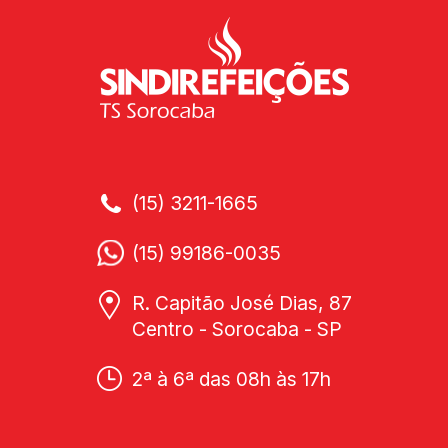
(15) 3211-1665
(15) 99186-0035
R. Capitão José Dias, 87
Centro - Sorocaba - SP
2ª à 6ª das 08h às 17h