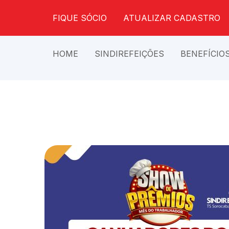
FIQUE SÓCIO
ATUALIZAR CADASTRO
HOME
SINDIREFEIÇÕES
BENEFÍCIO